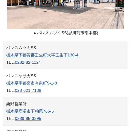
▲パレスムツミSS(思川商事部本部)
パレスムツミSS
栃木県下都賀郡壬生町大字壬生丁130-4
TEL.
0282-82-1124
パレスヤサカSS
栃木県宇都宮市今泉町5-1-8
TEL.
028-621-7138
粟野営業所
栃木県鹿沼市下粕尾786-5
TEL.
0289-85-3395