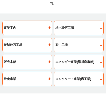
内。
事業案内
栃木砕石工場
茨城砕石工場
家中工場
販売本部
エネルギー事業(思川商事部)
飲食事業
コンクリート事業(轟工業)