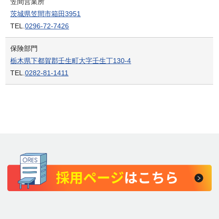
笠間営業所
茨城県笠間市箱田3951
TEL.
0296-72-7426
保険部門
栃木県下都賀郡壬生町大字壬生丁130-4
TEL.
0282-81-1411