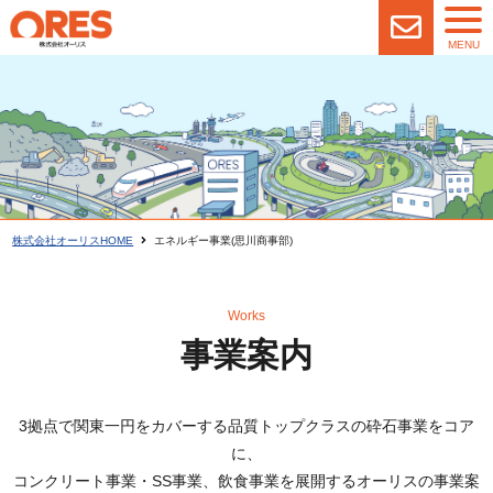
MENU
株式会社オーリスHOME
エネルギー事業(思川商事部)
Works
事業案内
3拠点で関東一円をカバーする品質トップクラスの砕石事業をコア
に、
コンクリート事業・SS事業、飲食事業を展開するオーリスの事業案