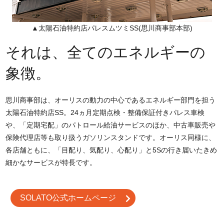
▲太陽石油特約店パレスムツミSS(思川商事部本部)
それは、全てのエネルギーの
象徴。
思川商事部は、オーリスの動力の中心であるエネルギー部門を担う
太陽石油特約店SS。24ヵ月定期点検・整備保証付きパレス車検
や、「定期宅配」のパトロール給油サービスのほか、中古車販売や
保険代理店等も取り扱うガソリンスタンドです。オーリス同様に、
各店舗ともに、「目配り、気配り、心配り」と5Sの行き届いたきめ
細かなサービスが特長です。
SOLATO公式ホームページ