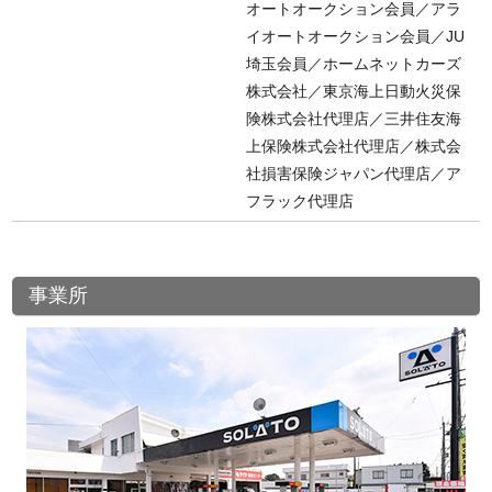
オートオークション会員／アラ
イオートオークション会員／JU
埼玉会員／ホームネットカーズ
株式会社／東京海上日動火災保
険株式会社代理店／三井住友海
上保険株式会社代理店／株式会
社損害保険ジャパン代理店／ア
フラック代理店
事業所