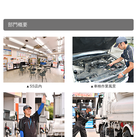
部門概要
▲SS店内
▲車検作業風景