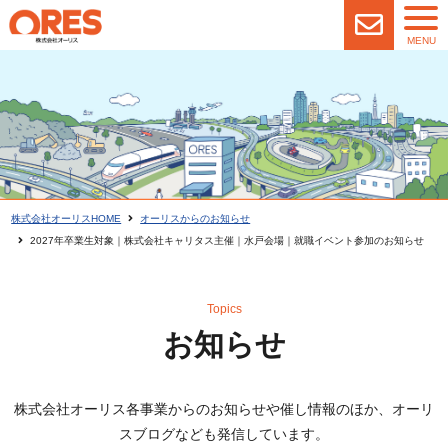
MENU
株式会社オーリスHOME
オーリスからのお知らせ
2027年卒業生対象｜株式会社キャリタス主催｜水戸会場｜就職イベント参加のお知らせ
Topics
お知らせ
株式会社オーリス各事業からのお知らせや催し情報のほか、オーリ
スブログなども発信しています。